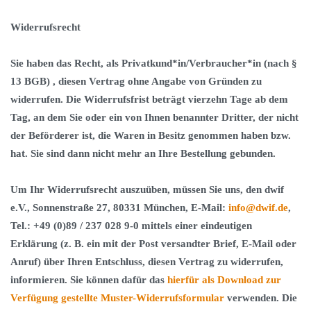
Widerrufsrecht
Sie haben das Recht, als Privatkund*in/Verbraucher*in (nach §
13 BGB) , diesen Vertrag ohne Angabe von Gründen zu
widerrufen. Die Widerrufsfrist beträgt vierzehn Tage ab dem
Tag, an dem Sie oder ein von Ihnen benannter Dritter, der nicht
der Beförderer ist, die Waren in Besitz genommen haben bzw.
hat. Sie sind dann nicht mehr an Ihre Bestellung gebunden.
Um Ihr Widerrufsrecht auszuüben, müssen Sie uns, den dwif
e.V., Sonnenstraße 27, 80331 München, E-Mail:
info@dwif.de
,
Tel.: +49 (0)89 / 237 028 9-0 mittels einer eindeutigen
Erklärung (z. B. ein mit der Post versandter Brief, E-Mail oder
Anruf) über Ihren Entschluss, diesen Vertrag zu widerrufen,
informieren. Sie können dafür das
hierfür als Download zur
Verfügung gestellte Muster-Widerrufsformular
verwenden. Die