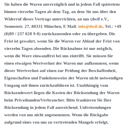
Sie haben die Waren unverzüglich und in jedem Fall spätestens
binnen vierzehn Tagen ab dem Tag, an dem Sie uns über den
Widerruf dieses Vertrags unterrichten, an uns (dwif e.V.,
Sonnenstr. 27, 80331 München, E Mail:
info@dwif.de
, Tel.: +49
(0)89 / 237 028 9-0) zurückzusenden oder zu übergeben. Die
Frist ist gewahrt, wenn Sie die Waren vor Ablauf der Frist von
vierzehn Tagen absenden. Die Rücknahme ist nur möglich,
wenn die Ware einwandfrei bei uns eintrifft. Sie müssen für
einen etwaigen Wertverlust der Waren nur aufkommen, wenn
dieser Wertverlust auf einen zur Prüfung der Beschaffenheit,
Eigenschaften und Funktionsweise der Waren nicht notwendigen
Umgang mit ihnen zurückzuführen ist. Unabhängig vom
Rücksendewert liegen die Kosten der Rücksendung der Waren
beim Privatkunden/Verbraucher. Bitte frankieren Sie Ihre
Rücksendung in jedem Fall ausreichend. Unfreisendungen
werden von uns nicht angenommen. Wenn die Rückgabe
aufgrund eines von uns zu vertretenden Mangels erfolgt,