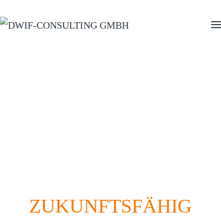
Zum Hauptinhalt springen
DMO-FLOW-
BAUKASTEN
Organisationsberatung, die zu Ihnen passt
ZUKUNFTSFÄHIG