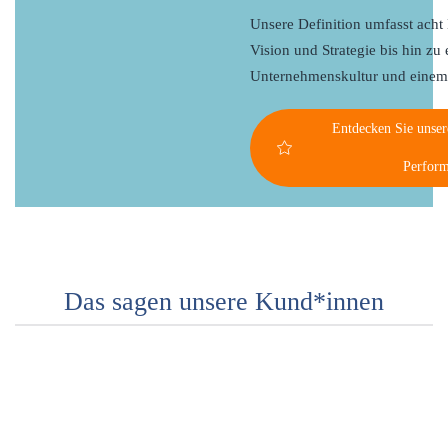
Unsere Definition umfasst acht
Vision und Strategie bis hin zu 
Unternehmenskultur und einem
Entdecken Sie unser
Perfor
Das sagen unsere Kund*innen