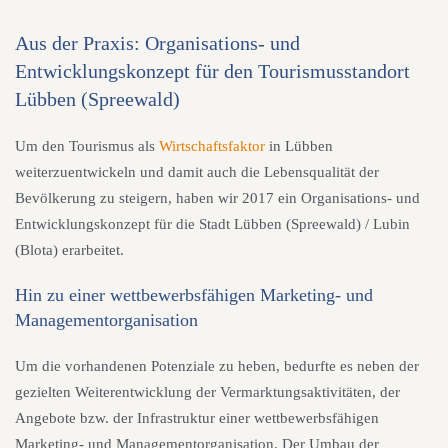
Aus der Praxis: Organisations- und
Entwicklungskonzept für den Tourismusstandort
Lübben (Spreewald)
Um den Tourismus als
Wirtschaftsfaktor
in Lübben
weiterzuentwickeln und damit auch die Lebensqualität der
Bevölkerung zu steigern, haben wir 2017 ein Organisations- und
Entwicklungskonzept für die Stadt Lübben (Spreewald) / Lubin
(Blota) erarbeitet.
Hin zu einer wettbewerbsfähigen Marketing- und
Managementorganisation
Um die vorhandenen Potenziale zu heben, bedurfte es neben der
gezielten Weiterentwicklung der Vermarktungsaktivitäten, der
Angebote bzw. der Infrastruktur einer wettbewerbsfähigen
Marketing- und Managementorganisation. Der Umbau der