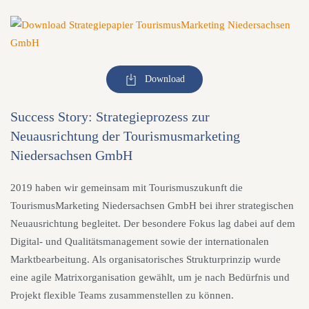
Download
Success Story: Strategieprozess zur
Neuausrichtung der Tourismusmarketing
Niedersachsen GmbH
2019 haben wir gemeinsam mit Tourismuszukunft die
TourismusMarketing Niedersachsen GmbH bei ihrer strategischen
Neuausrichtung begleitet. Der besondere Fokus lag dabei auf dem
Digital- und Qualitätsmanagement sowie der internationalen
Marktbearbeitung. Als organisatorisches Strukturprinzip wurde
eine agile Matrixorganisation gewählt, um je nach Bedürfnis und
Projekt flexible Teams zusammenstellen zu können.