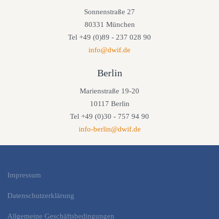
Sonnenstraße 27
80331 München
Tel +49 (0)89 - 237 028 90
info@dwif.de
Berlin
Marienstraße 19-20
10117 Berlin
Tel +49 (0)30 - 757 94 90
info-berlin@dwif.de
Impressum
Datenschutzerklärung
Allgemeine Geschäftsbedingungen