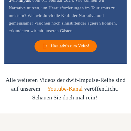
dwif-Impuls
vom 01. Februar 2024. Wie können wir
Narrative nutzen, um Herausforderungen im Tourismus zu
meistern? Wie wir durch die Kraft der Narrative und
gemeinsamer Visionen noch sinnstiftender agieren können,
erkundeten wir mit unseren Gästen
Hier geht's zum Video!
Alle weiteren Videos der dwif-Impulse-Reihe sind
auf unserem
Youtube-Kanal
veröffentlicht.
Schauen Sie doch mal rein!