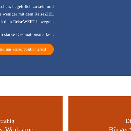
schen, begehrlich zu sein und
ie weniger mit dem ReiseZIEL
 mit dem ReiseWERT bewegen.
n starke Destinationsmarken.
en uns klarer positionieren!
Di
tfähig
Bürger*
gs-Workshop