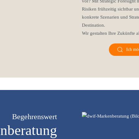
vor? Mit Strategic Foresigh
Risiken frühzeitig sichtbar 
konkrete Szenarien und Strat
Destination.
Wir gestalten Ihre Zukünfte a
Ich mö
Begehrenswert
nberatung