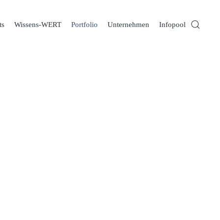
ts
Wissens-WERT
Portfolio
Unternehmen
Infopool
EMENT