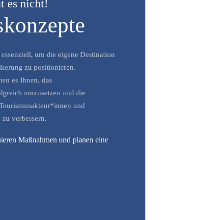
t es nicht!
skonzepte
essenziell, um die eigene Destination
kerung zu positionieren.
en es Ihnen, das
lgreich umzusetzen und die
 Tourismusakteur*innen und
 zu verbessern.
inieren Maßnahmen und planen eine