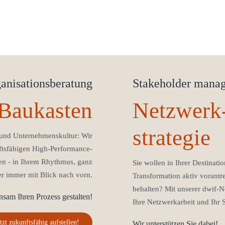
anisationsberatung
Stakeholder mana
aukasten
Netzwerk
strategie
 und Unternehmenskultur: Wir
ftsfähigen High-Performance-
 - in Ihrem Rhythmus, ganz
Sie wollen in Ihrer Destinat
ber immer mit Blick nach vorn.
Transformation aktiv vorantr
behalten?
Mit unserer dwif-Ne
sam Ihren Prozess gestalten!
Ihre Netzwerkarbeit und Ihr
tzt zukunftsfähig aufstellen!
Wir unterstützen Sie dabei!