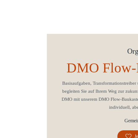
Org
DMO Flow-B
Basisaufgaben, Transformationstreiber
begleiten Sie auf Ihrem Weg zur zukun
DMO mit unserem DMO Flow-Baukasten
individuell, a
Gemein
Je