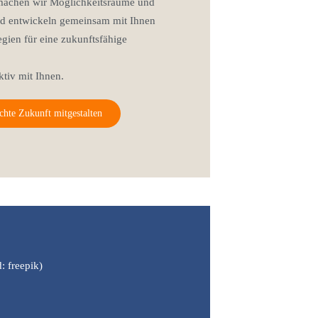
t machen wir Möglichkeitsräume und
und entwickeln gemeinsam mit Ihnen
egien für eine zukunftsfähige
ktiv mit Ihnen.
chte Zukunft mitgestalten