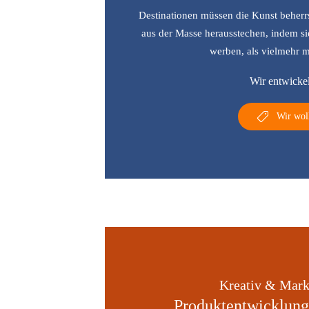
Destinationen müssen die Kunst beherr
aus der Masse herausstechen, indem s
werben, als vielmehr
Wir entwickel
Wir woll
Kreativ & Mark
Produktentwicklun