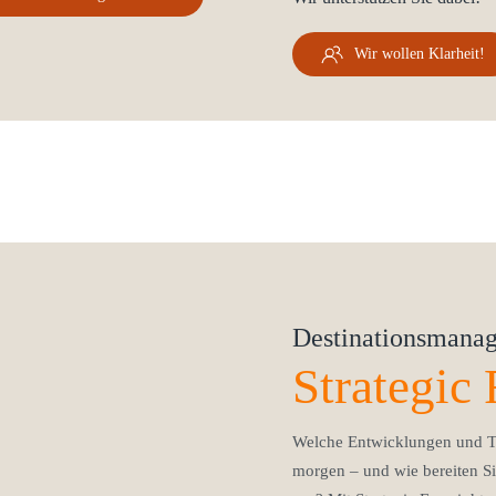
Wir wollen Klarheit!
Destinationsmanag
Strategic 
Welche Entwicklungen und T
morgen – und wie bereiten Si