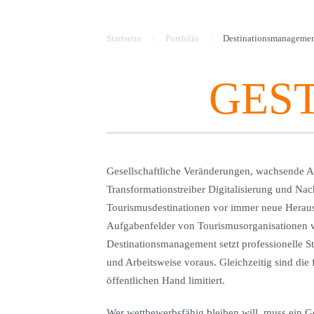
Startseite
Portfolio
Destinationsmanageme
GES
Gesellschaftliche Veränderungen, wachsende A
Transformationstreiber Digitalisierung und Nach
Tourismusdestinationen vor immer neue Heraus
Aufgabenfelder von Tourismusorganisationen v
Destinationsmanagement setzt professionelle S
und Arbeitsweise voraus. Gleichzeitig sind die 
öffentlichen Hand limitiert.
Wer wettbewerbsfähig bleiben will, muss ein G