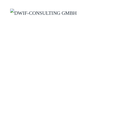
Zum Hauptinhalt springen
DESTINA
Erfolg braucht Visionen, Str