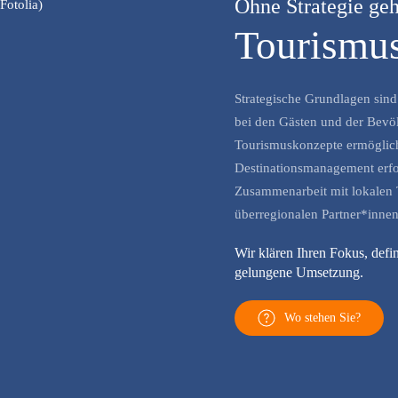
Ohne Strategie geh
Tourismu
Strategische Grundlagen sind 
bei den Gästen und der Bevöl
Tourismuskonzepte ermöglich
Destinationsmanagement erfo
Zusammenarbeit mit lokalen
überregionalen Partner*innen
Wir klären Ihren Fokus, def
gelungene Umsetzung.
Wo stehen Sie?