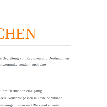
CHEN
che Begleitung von Regionen und Destinationen
schwerpunkt, sondern auch eine
st Ihre Destination einzigartig
sere Konzepte passen in keine Schublade
 Meinungen hören und Blickwinkel weiten