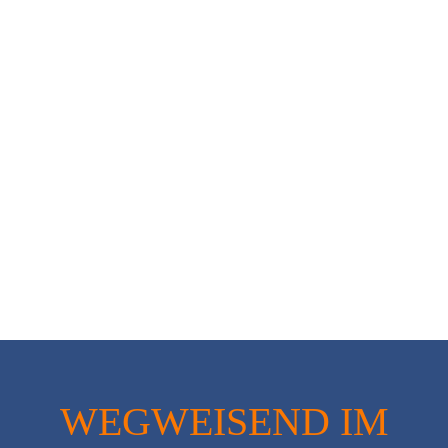
WEGWEISEND IM