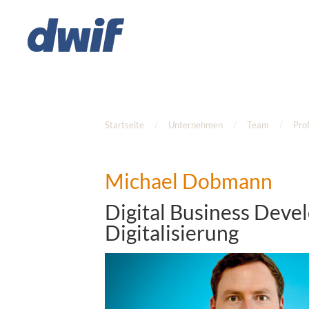
Zum Hauptinhalt springen
Startseite
Unternehmen
Team
Prof
Michael Dobmann
Digital Business Deve
Digitalisierung