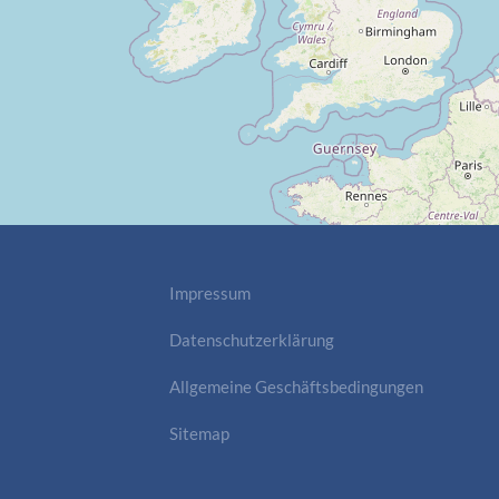
Impressum
Datenschutzerklärung
Allgemeine Geschäftsbedingungen
Sitemap