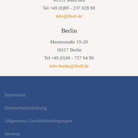
Tel +49 (0)89 - 237 028 90
info@dwif.de
Berlin
Marienstraße 19-20
10117 Berlin
Tel +49 (0)30 - 757 94 90
info-berlin@dwif.de
Impressum
Datenschutzerklärung
Allgemeine Geschäftsbedingungen
Sitemap