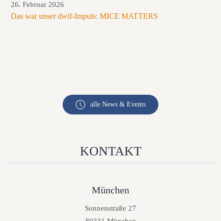
26. Februar 2026
Das war unser dwif-Impuls: MICE MATTERS
alle News & Events
KONTAKT
München
Sonnenstraße 27
80331 München