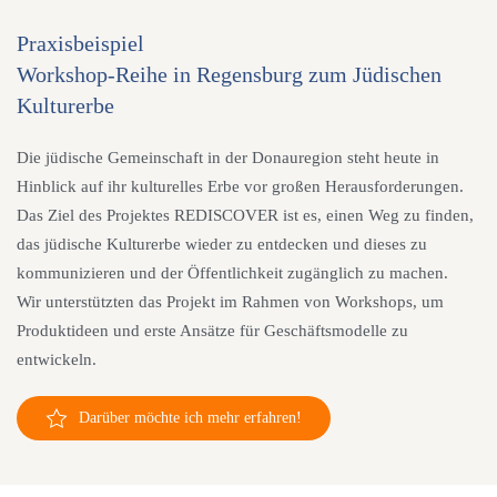
Gast
Praxisbeispiel
stets
Workshop-Reihe in Regensburg zum Jüdischen
in
Kulturerbe
den
Mittelpunkt.
Die jüdische Gemeinschaft in der Donauregion steht heute in
Hinblick auf ihr kulturelles Erbe vor großen Herausforderungen.
Das Ziel des Projektes REDISCOVER ist es, einen Weg zu finden,
das jüdische Kulturerbe wieder zu entdecken und dieses zu
kommunizieren und der Öffentlichkeit zugänglich zu machen.
Wir unterstützten das Projekt im Rahmen von Workshops, um
Produktideen und erste Ansätze für Geschäftsmodelle zu
entwickeln.
Darüber möchte ich mehr erfahren!