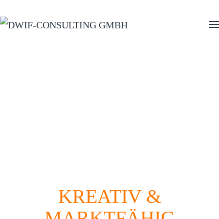
Zum Hauptinhalt springen
PRODUKTENTWICKLU
Stärken Ihrer Region in Gästeerlebnisse
verwandeln
KREATIV &
MARKTFÄHIG