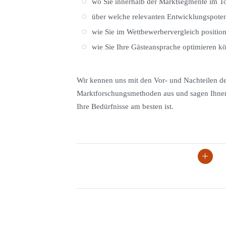
wo Sie innerhalb der Marktsegmente im T
über welche relevanten Entwicklungspoten
wie Sie im Wettbewerbervergleich positioni
wie Sie Ihre Gästeansprache optimieren k
Wir kennen uns mit den Vor- und Nachteilen de
Marktforschungsmethoden aus und sagen Ihnen,
Ihre Bedürfnisse am besten ist.