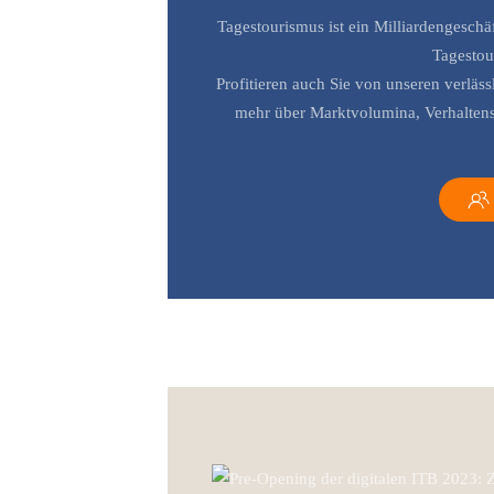
Tagestourismus ist ein Milliardengeschäf
Tagestou
Profitieren auch Sie von unseren verläs
mehr über Marktvolumina, Verhalten
Pre-Opening der digitalen ITB 2023