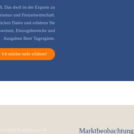
t. Das dwif ist der Experte zu
rismus und Freizeitwirtschaft.
slichen Daten und erfahren Sie
sweisen, Einzugsbereiche und
Ausgaben Ihrer Tagesgäste.
Ich möchte mehr erfahren!
Marktbeobachtung,
: Zwischen Komfortzone &