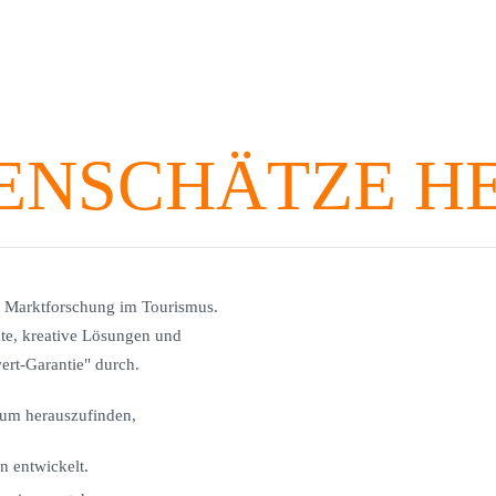
ENSCHÄTZE H
te Marktforschung im Tourismus.
te, kreative Lösungen und
rt-Garantie" durch.
um herauszufinden,
n entwickelt.