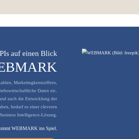
PIs auf einen Blick
EBMARK
zahlen, Marketingkennziffern,
ebswirtschaftliche Daten etc.
 und auch die Entwicklung der
ben, bedarf es einer cleveren
Business Intelligence-Lösung.
kommt WEBMARK ins Spiel.