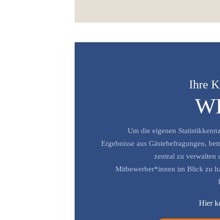
Ihre K
W
Um die eigenen Statistikkenn
Ergebnisse aus Gästebefragungen, betri
zentral zu verwalten
Mitbewerber*innen im Blick zu ha
Hier 