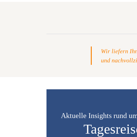
Wir liefern I
und nachvollz
Aktuelle Insights rund 
Tagesrei