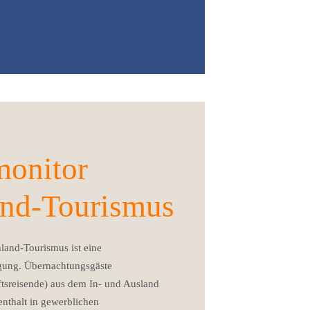
monitor
and-Tourismus
land-Tourismus ist eine
gung. Übernachtungsgäste
tsreisende) aus dem In- und Ausland
nthalt in gewerblichen