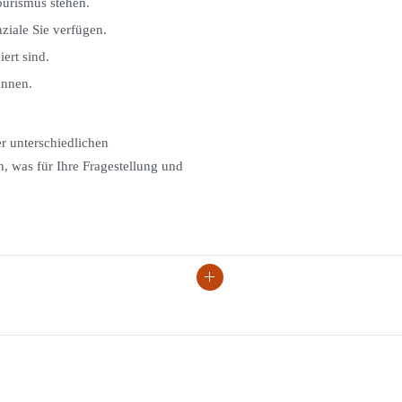
ourismus stehen.
ziale Sie verfügen.
ert sind.
önnen.
r unterschiedlichen
 was für Ihre Fragestellung und