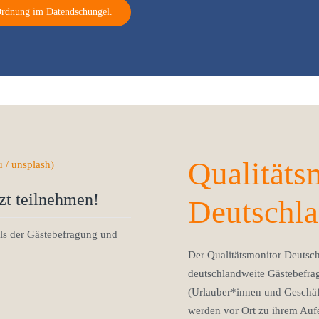
Ordnung im Datendschungel.
Qualitäts
zt teilnehmen!
Deutschl
ils der Gästebefragung und
Der Qualitätsmonitor Deutsch
deutschlandweite Gästebefra
(Urlauber*innen und Geschäf
werden vor Ort zu ihrem Aufe