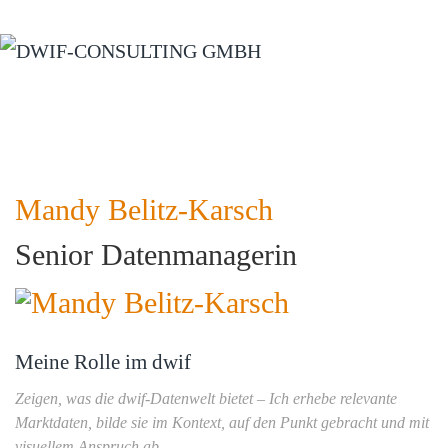
Zum Hauptinhalt springen
Mandy Belitz-Karsch
Senior Datenmanagerin
Meine Rolle im dwif
Zeigen, was die dwif-Datenwelt bietet – Ich erhebe relevante
Marktdaten, bilde sie im Kontext, auf den Punkt gebracht und mit
visuellem Anspruch ab.