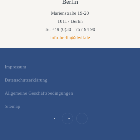
Berlin
Marienstraße 19-20
10117 Berlin
Tel +49 (0)30 - 757 94 90
info-berlin@dwif.de
Impressum
Datenschutzerklärung
Allgemeine Geschäftsbedingungen
Sitemap