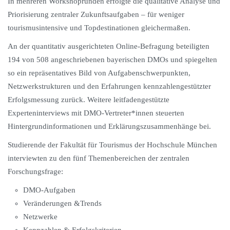
In mehreren Workshoprunden erfolgte die qualitative Analyse und
Priorisierung zentraler Zukunftsaufgaben – für weniger
tourismusintensive und Topdestinationen gleichermaßen.
An der quantitativ ausgerichteten Online-Befragung beteiligten
194 von 508 angeschriebenen bayerischen DMOs und spiegelten
so ein repräsentatives Bild von Aufgabenschwerpunkten,
Netzwerkstrukturen und den Erfahrungen kennzahlengestützter
Erfolgsmessung zurück. Weitere leitfadengestützte
Experteninterviews mit DMO-Vertreter*innen steuerten
Hintergrundinformationen und Erklärungszusammenhänge bei.
Studierende der Fakultät für Tourismus der Hochschule München
interviewten zu den fünf Themenbereichen der zentralen
Forschungsfrage:
DMO-Aufgaben
Veränderungen &Trends
Netzwerke