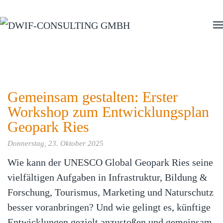
Zum Hauptinhalt springen
Gemeinsam gestalten: Erster
Workshop zum Entwicklungsplan
Geopark Ries
Donnerstag, 23. Oktober 2025
Wie kann der UNESCO Global Geopark Ries seine
vielfältigen Aufgaben in Infrastruktur, Bildung &
Forschung, Tourismus, Marketing und Naturschutz
besser voranbringen? Und wie gelingt es, künftige
Entwicklungen gezielt anzustoßen und gemeinsam