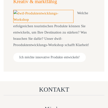
Kreativ & marktfähig
Welche
erfolgreichen touristischen Produkte können Sie
entwickeln, um Ihre Destination zu stärken? Was
brauchen Sie dafür? Unser dwif-
Prooduktentwicklungs-Workshop schafft Klarheit!
Ich möchte innovative Produkte entwickeln!
KONTAKT