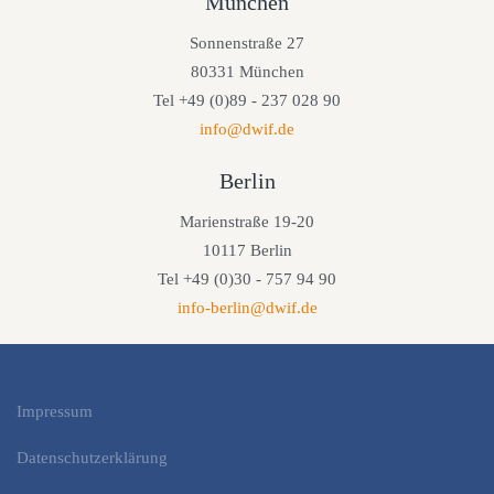
München
Sonnenstraße 27
80331 München
Tel +49 (0)89 - 237 028 90
info@dwif.de
Berlin
Marienstraße 19-20
10117 Berlin
Tel +49 (0)30 - 757 94 90
info-berlin@dwif.de
Impressum
Datenschutzerklärung