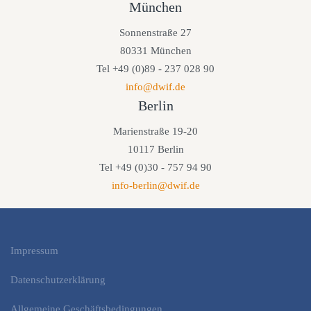
München
Sonnenstraße 27
80331 München
Tel +49 (0)89 - 237 028 90
info@dwif.de
Berlin
Marienstraße 19-20
10117 Berlin
Tel +49 (0)30 - 757 94 90
info-berlin@dwif.de
Impressum
Datenschutzerklärung
Allgemeine Geschäftsbedingungen