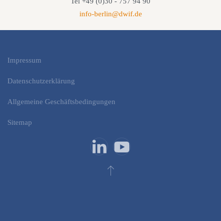
Tel +49 (0)30 - 757 94 90
info-berlin@dwif.de
Impressum
Datenschutzerklärung
Allgemeine Geschäftsbedingungen
Sitemap