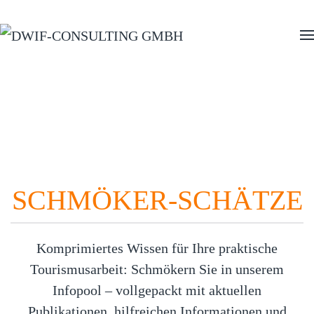
Zum Hauptinhalt springen
INFOPOOL
SCHMÖKER-SCHÄTZE
Komprimiertes Wissen für Ihre praktische
Tourismusarbeit: Schmökern Sie in unserem
Infopool – vollgepackt mit aktuellen
Publikationen, hilfreichen Informationen und