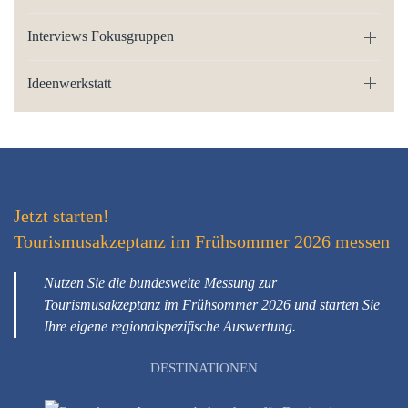
Interviews Fokusgruppen
Ideenwerkstatt
Jetzt starten!
Tourismusakzeptanz im Frühsommer 2026 messen
Nutzen Sie die bundesweite Messung zur
Tourismusakzeptanz im Frühsommer 2026 und starten Sie
Ihre eigene regionalspezifische Auswertung.
DESTINATIONEN
Interessen-bekundung für
Destinationen