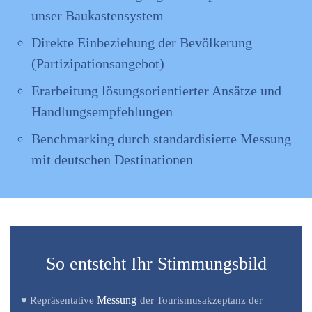
unser Baukastensystem
Direkte Einbeziehung der Bevölkerung
(Partizipationsangebot)
Erarbeitung lösungsorientierter Ansätze und
Handlungsempfehlungen
Benchmarking durch standardisierte Messung
mit deutschen Destinationen
So entsteht Ihr Stimmungsbild
Messung
♥ Repräsentative
der Tourismusakzeptanz der