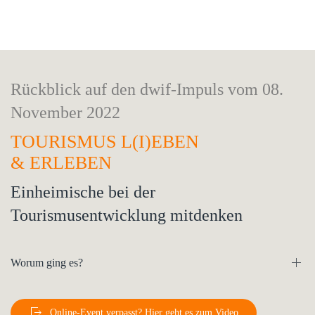
Rückblick auf den dwif-Impuls vom 08.
November 2022
TOURISMUS L(I)EBEN
& ERLEBEN
Einheimische bei der
Tourismusentwicklung mitdenken
Worum ging es?
Online-Event verpasst? Hier geht es zum Video