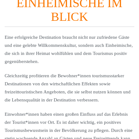
EINHEIMISCHE IM
BLICK
Eine erfolgreiche Destination braucht nicht nur zufriedene Gäste
und eine gelebte Willkommenskultur, sondern auch Einheimische,
die sich in ihrer Heimat wohlfühlen und dem Tourismus positiv
gegenüberstehen.
Gleichzeitig profitieren die Bewohner*innen tourismusstarker
Destinationen von den wirtschaftlichen Effekten sowie
freizeittouristischen Angeboten, die sie selbst nutzen können und
die Lebensqualität in der Destination verbessern.
Einwohner*innen haben einen großen Einfluss auf das Erlebnis
der Tourist*innen vor Ort. Es ist daher wichtig, ein positives
Tourismusbewusstsein in der Bevölkerung zu pflegen. Durch eine
stetig wachsende Anzahl an Gästen und neue Freizeittrends kann