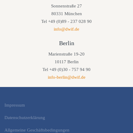
Sonnenstraße 27
80331 München
Tel +49 (0)89 - 237 028 90
info@dwif.de
Berlin
Marienstraße 19-20
10117 Berlin
Tel +49 (0)30 - 757 94 90
info-berlin@dwif.de
Impressum
Datenschutzerklärung
Allgemeine Geschäftsbedingungen