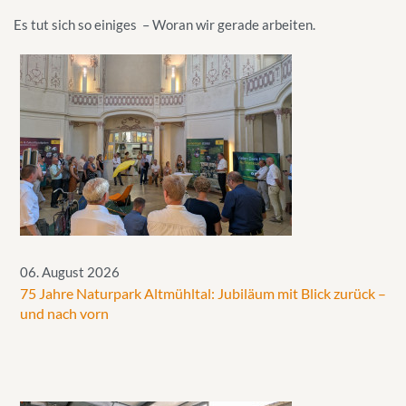
Es tut sich so einiges – Woran wir gerade arbeiten.
06. August 2026
75 Jahre Naturpark Altmühltal: Jubiläum mit Blick zurück –
und nach vorn