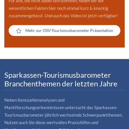
Für alle, die nicht dabei sein konnten, haben wir die
wesentlichen Fakten hier noch einmal kurz & knackig
zusammengefasst. Und auch das Video ist jetzt verfügbar!
Mehr zur OSV-Tourismusbarometer Präsentation
Sparkassen-Tourismusbarometer
Branchenthemen der letzten Jahre
Neben Kennzahlenanalysen und
Marktforschungserkenntnissen untersucht das Sparkassen-
Tourismusbarometer jährlich wechselnde Schwerpunktthemen.
Nutzen auch Sie diese wertvollen Praxishilfen und