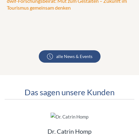
dwif-Forschungsbeirat: Mut zum Gestalten – Zukunft im
Tourismus gemeinsam denken
alle News & Events
Das sagen unsere Kunden
Dr. Catrin Homp