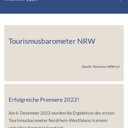
Tourismusbarometer NRW
Webinar zum Tourismusbarometer Nordrhein-
Westfalen 2022.
Mehr erfahren!
Quelle: Tourismus NRW e.V.
Erfolgreiche Premiere 2022!
Am 6. Dezember 2022 wurden die Ergebnisse des ersten
Tourismusbarometer Nordrhein-Westfalens in einem
virtuellen Format präsentiert.