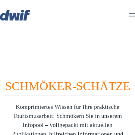
Zum Hauptinhalt springen
INFOPOOL
SCHMÖKER-SCHÄTZE
Komprimiertes Wissen für Ihre praktische
Tourismusarbeit: Schmökern Sie in unserem
Infopool – vollgepackt mit aktuellen
Publikationen, hilfreichen Informationen und