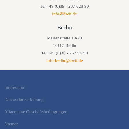
Tel +49 (0)89 - 237 028 90
info@dwif.de
Berlin
Marienstraße 19-20
10117 Berlin
Tel +49 (0)30 - 757 94 90
info-berlin@dwif.de
Impressum
Datenschutzerklärung
Allgemeine Geschäftsbedingungen
Sitemap