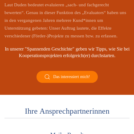
Laut Duden bedeutet evaluieren „sach- und fachgerecht
bewerten“. Genau in dieser Funktion des „Evaluators“ haben uns
in den vergangenen Jahren mehrere Kund*innen um
Unterstützung gebeten: Unser Auftrag lautete, die Effekte
verschiedener (Förder-)Projekte zu messen bzw. zu erfassen.
In unserer "Spannenden Geschichte" geben wir Tipps, wie Sie bei
Kooperationsprojekten erfolgreich(er) durchstarten.
Das interessiert mich!
Ihre Ansprechpartnerinnen