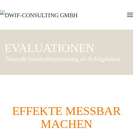
Zum Hauptinhalt springen
EVALUATIONEN
Neutrale Standortbestimmung als Erfolgsfaktor
EFFEKTE MESSBAR
MACHEN