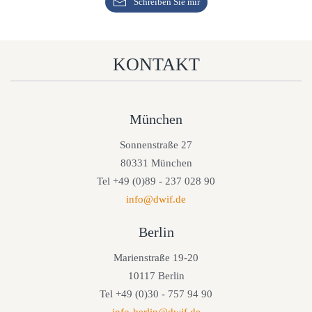
Schreiben Sie mir
KONTAKT
München
Sonnenstraße 27
80331 München
Tel +49 (0)89 - 237 028 90
info@dwif.de
Berlin
Marienstraße 19-20
10117 Berlin
Tel +49 (0)30 - 757 94 90
info-berlin@dwif.de