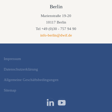
Berlin
Marienstraße 19-20
10117 Berlin
Tel +49 (0)30 - 757 94 90
info-berlin@dwif.de
Impressum
Datenschutzerklärung
Allgemeine Geschäftsbedingungen
Sitemap