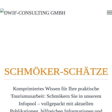
Zum Hauptinhalt springen
INFOPOOL
SCHMÖKER-SCHÄTZE
Komprimiertes Wissen für Ihre praktische
Tourismusarbeit: Schmökern Sie in unserem
Infopool – vollgepackt mit aktuellen
Publikationen, hilfreichen Informationen und