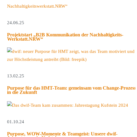
24.06.25
Projektstart „B2B Kommunikation der Nachhaltigkeits-
Werkstatt.NRW“
13.02.25
Purpose für das HMT-Team: gemeinsam vom Change-Prozess
in die Zukunft
01.10.24
Purpose, WOW-Momente & Teamgeist: Unsere dwif-