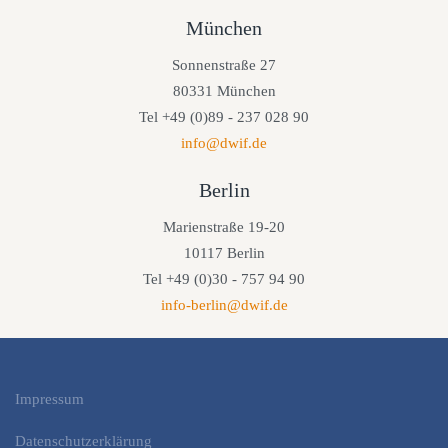
München
Sonnenstraße 27
80331 München
Tel +49 (0)89 - 237 028 90
info@dwif.de
Berlin
Marienstraße 19-20
10117 Berlin
Tel +49 (0)30 - 757 94 90
info-berlin@dwif.de
Impressum
Datenschutzerklärung