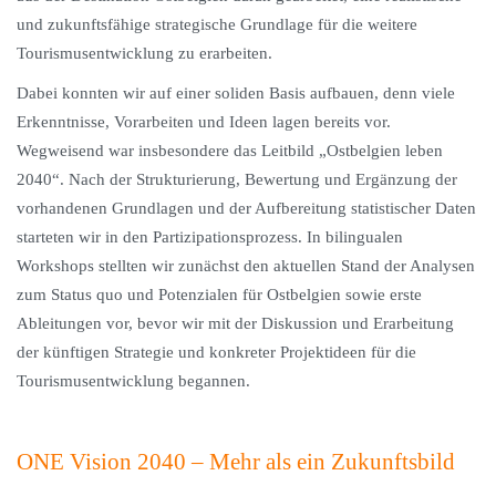
und zukunftsfähige strategische Grundlage für die weitere
Tourismusentwicklung zu erarbeiten.
Dabei konnten wir auf einer soliden Basis aufbauen, denn viele
Erkenntnisse, Vorarbeiten und Ideen lagen bereits vor.
Wegweisend war insbesondere das Leitbild „Ostbelgien leben
2040“. Nach der Strukturierung, Bewertung und Ergänzung der
vorhandenen Grundlagen und der Aufbereitung statistischer Daten
starteten wir in den Partizipationsprozess. In bilingualen
Workshops stellten wir zunächst den aktuellen Stand der Analysen
zum Status quo und Potenzialen für Ostbelgien sowie erste
Ableitungen vor, bevor wir mit der Diskussion und Erarbeitung
der künftigen Strategie und konkreter Projektideen für die
Tourismusentwicklung begannen.
ONE Vision 2040 – Mehr als ein Zukunftsbild