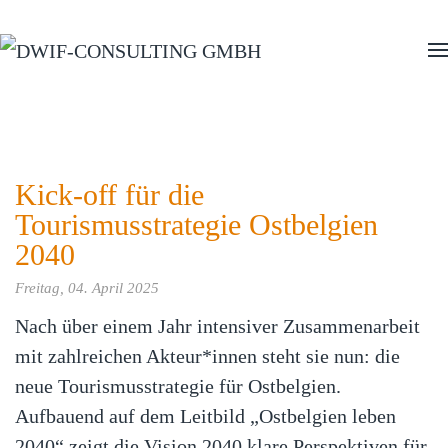
Zum Hauptinhalt springen
Kick-off für die
Tourismusstrategie Ostbelgien
2040
Freitag, 04. April 2025
Nach über einem Jahr intensiver Zusammenarbeit
mit zahlreichen Akteur*innen steht sie nun: die
neue Tourismusstrategie für Ostbelgien.
Aufbauend auf dem Leitbild „Ostbelgien leben
2040“ zeigt die Vision 2040 klare Perspektiven für