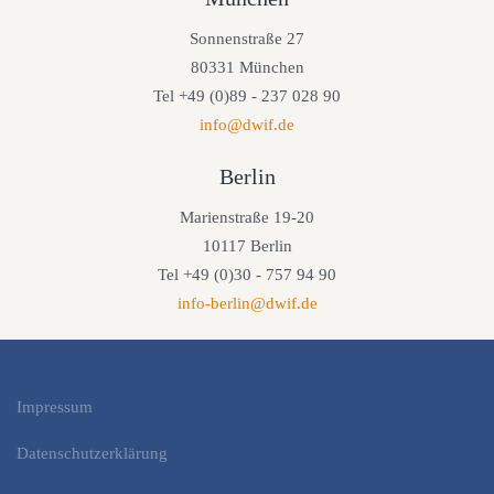
Sonnenstraße 27
80331 München
Tel +49 (0)89 - 237 028 90
info@dwif.de
Berlin
Marienstraße 19-20
10117 Berlin
Tel +49 (0)30 - 757 94 90
info-berlin@dwif.de
Impressum
Datenschutzerklärung