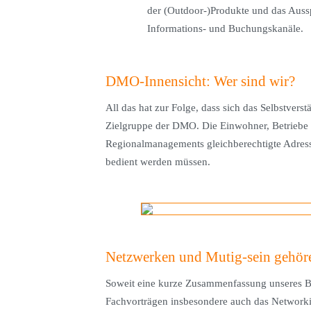
der (Outdoor-)Produkte und das Aussp
Informations- und Buchungskanäle.
DMO-Innensicht: Wer sind wir?
All das hat zur Folge, dass sich das Selbstve
Zielgruppe der DMO. Die Einwohner, Betriebe 
Regionalmanagements gleichberechtigte Adressa
bedient werden müssen.
Netzwerken und Mutig-sein gehör
Soweit eine kurze Zusammenfassung unseres Be
Fachvorträgen insbesondere auch das Networki