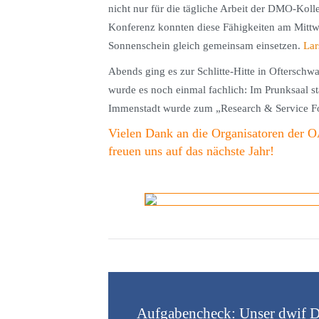
nicht nur für die tägliche Arbeit der DMO-Kol
Konferenz konnten diese Fähigkeiten am Mittw
Sonnenschein gleich gemeinsam einsetzen.
Lar
Abends ging es zur Schlitte-Hitte in Oftersch
wurde es noch einmal fachlich: Im Prunksaal s
Immenstadt wurde zum „Research & Service F
Vielen Dank an die Organisatoren der 
freuen uns auf das nächste Jahr!
Aufgabencheck: Unser dwif