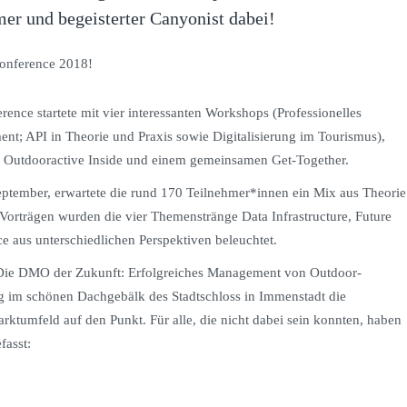
mer und begeisterter Canyonist dabei!
rence startete mit vier interessanten Workshops (Professionelles
; API in Theorie und Praxis sowie Digitalisierung im Tourismus),
 Outdooractive Inside und einem gemeinsamen Get-Together.
ptember, erwartete die rund 170 Teilnehmer*innen ein Mix aus Theorie
Vorträgen wurden die vier Themenstränge Data Infrastructure, Future
 aus unterschiedlichen Perspektiven beleuchtet.
„Die DMO der Zukunft: Erfolgreiches Management von Outdoor-
g im schönen Dachgebälk des Stadtschloss in Immenstadt die
ktumfeld auf den Punkt. Für alle, die nicht dabei sein konnten, haben
fasst: