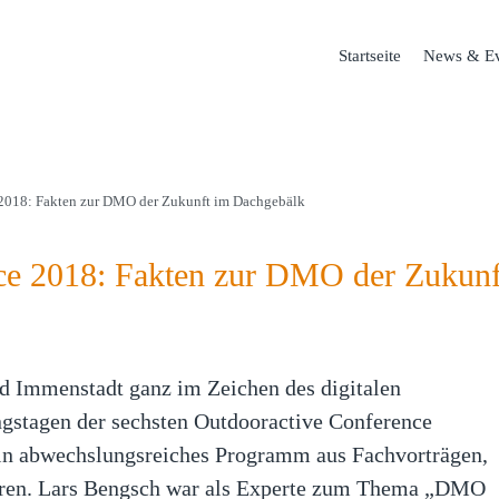
Startseite
News & Ev
2018: Fakten zur DMO der Zukunft im Dachgebälk
ce 2018: Fakten zur DMO der Zukunf
nd Immenstadt ganz im Zeichen des digitalen
ngstagen der sechsten Outdooractive Conference
 ein abwechslungsreiches Programm aus Fachvorträgen,
aren. Lars Bengsch war als Experte zum Thema „DMO