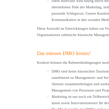
Diese Relevanz wird häufig durch Re
übernehmen Teile des Marketing, insb
passende Schlagwort. Unsere Kunden s
Kommunikation in den sozialen Medie
Diese Auswahl an Entwicklungen haben zur Fol
Organisationen zahlreiche klassische Manag
Das müssen DMO leisten!
Konkret können die Rahmenbedingungen mode
DMO sind keine klassischen Tourismu
zunehmend zu Management- und Servic
Akteure zusammenbringen und ausbal
Management von Prozessen und Proje
Marketing ist nur noch ein Teilber
innen sowie Innovationsmotor für den