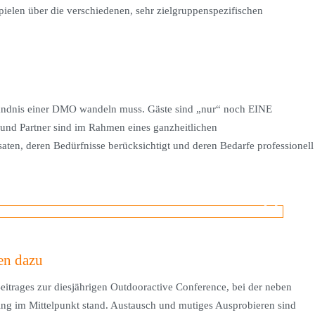
ielen über die verschiedenen, sehr zielgruppenspezifischen
rständnis einer DMO wandeln muss. Gäste sind „nur“ noch EINE
und Partner sind im Rahmen eines ganzheitlichen
ten, deren Bedürfnisse berücksichtigt und deren Bedarfe professionell
en dazu
itrages zur diesjährigen Outdooractive Conference, bei der neben
ng im Mittelpunkt stand. Austausch und mutiges Ausprobieren sind