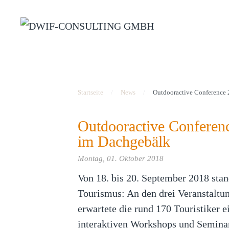
Zum Hauptinhalt springen
Startseite
News
Outdooractive Conference 
Outdooractive Conferen
im Dachgebälk
Montag, 01. Oktober 2018
Von 18. bis 20. September 2018 sta
Tourismus: An den drei Veranstaltu
erwartete die rund 170 Touristiker
interaktiven Workshops und Semin