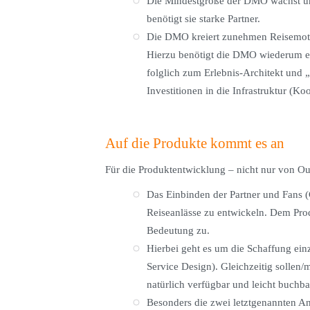
Die Mindestgröße der DMO wächst und
benötigt sie starke Partner.
Die DMO kreiert zunehmen Reisemotiv
Hierzu benötigt die DMO wiederum ei
folglich zum Erlebnis-Architekt und „
Investitionen in die Infrastruktur (Koo
Auf die Produkte kommt es an
Für die Produktentwicklung – nicht nur von Ou
Das Einbinden der Partner und Fans (
Reiseanlässe zu entwickeln. Dem Pr
Bedeutung zu.
Hierbei geht es um die Schaffung ein
Service Design). Gleichzeitig sollen
natürlich verfügbar und leicht buchba
Besonders die zwei letztgenannten An