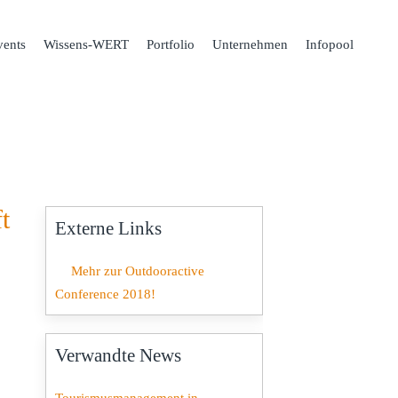
ents
Wissens-WERT
Portfolio
Unternehmen
Infopool
t
Externe Links
Mehr zur Outdooractive
Conference 2018!
Verwandte News