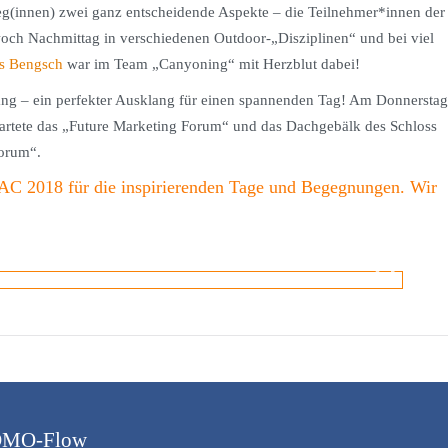
leg(innen) zwei ganz entscheidende Aspekte – die Teilnehmer*innen der
och Nachmittag in verschiedenen Outdoor-„Disziplinen“ und bei viel
s Bengsch
war im Team „Canyoning“ mit Herzblut dabei!
wang – ein perfekter Ausklang für einen spannenden Tag! Am Donnerstag
tartete das „Future Marketing Forum“ und das Dachgebälk des Schloss
orum“.
OAC 2018 für die inspirierenden Tage und Begegnungen. Wir
 DMO-Flow