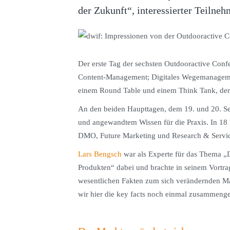
der Zukunft“, interessierter Teilneh
Der erste Tag der sechsten Outdooractive Confe
Content-Management; Digitales Wegemanagement
einem Round Table und einem Think Tank, der
An den beiden Haupttagen, dem 19. und 20. Se
und angewandtem Wissen für die Praxis. In 18 
DMO, Future Marketing und Research & Service
Lars Bengsch
war als Experte für das Thema 
Produkten“ dabei und brachte in seinem Vortra
wesentlichen Fakten zum sich verändernden Mar
wir hier die key facts noch einmal zusammenge