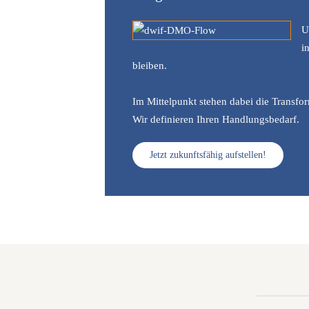
U
i
bleiben.
Im Mittelpunkt stehen dabei die Transfor
Wir definieren Ihren Handlungsbedarf.
Jetzt zukunftsfähig aufstellen!