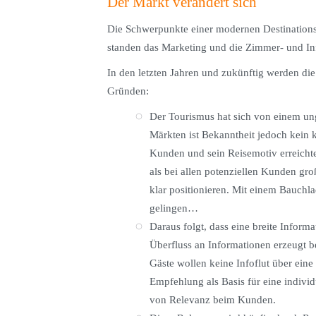
Der Markt verändert sich
Die Schwerpunkte einer modernen Destination
standen das Marketing und die Zimmer- und In
In den letzten Jahren und zukünftig werden di
Gründen:
Der Tourismus hat sich von einem unge
Märkten ist Bekanntheit jedoch kein 
Kunden und sein Reisemotiv erreicht
als bei allen potenziellen Kunden gr
klar positionieren. Mit einem Bauchlad
gelingen…
Daraus folgt, dass eine breite Inform
Überfluss an Informationen erzeugt b
Gäste wollen keine Infoflut über eine
Empfehlung als Basis für eine indivi
von Relevanz beim Kunden.