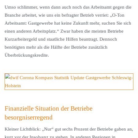
Umso schlimmer, wenn dann auch noch das Arbeitsamt gegen die
Branche arbeitet, wie uns ein befragter Betrieb verriet: „O-Ton
Arbeitsamt: Gastgewerbe hat keine Zukunft mehr, suchen Sie sich
einen anderen Arbeitsplatz.“ Zwar haben die meisten Betriebe
Kurzarbeitergeld und staatliche Hilfen beantragt. Dennoch
benötigten mehr als die Hälfte der Betriebe zusätzlich
Überbrückungskredite.
Finanzielle Situation der Betriebe
besorgniserregend
Kleiner Lichtblick: „Nur“ gut sechs Prozent der Betriebe gaben an,
kurz vor der Insolvenz zu stehen. In anderen Regionen in