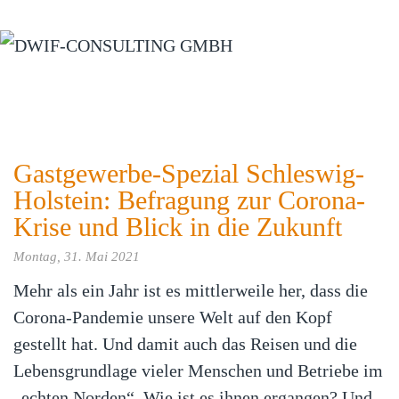
Zum Hauptinhalt springen
Gastgewerbe-Spezial Schleswig-
Holstein: Befragung zur Corona-
Krise und Blick in die Zukunft
Montag, 31. Mai 2021
Mehr als ein Jahr ist es mittlerweile her, dass die
Corona-Pandemie unsere Welt auf den Kopf
gestellt hat. Und damit auch das Reisen und die
Lebensgrundlage vieler Menschen und Betriebe im
„echten Norden“. Wie ist es ihnen ergangen? Und