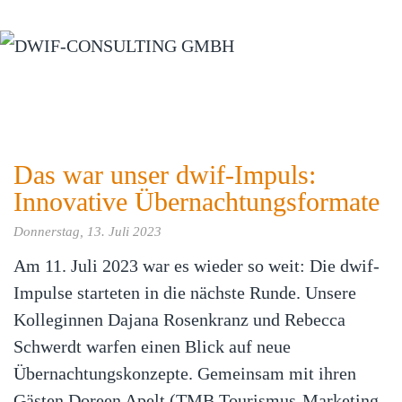
Zum Hauptinhalt springen
Das war unser dwif-Impuls:
Innovative Übernachtungsformate
Donnerstag, 13. Juli 2023
Am 11. Juli 2023 war es wieder so weit: Die dwif-
Impulse starteten in die nächste Runde. Unsere
Kolleginnen Dajana Rosenkranz und Rebecca
Schwerdt warfen einen Blick auf neue
Übernachtungskonzepte. Gemeinsam mit ihren
Gästen Doreen Apelt (TMB Tourismus-Marketing