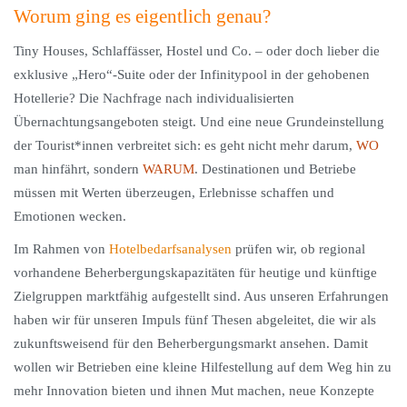
Worum ging es eigentlich genau?
Tiny Houses, Schlaffässer, Hostel und Co. – oder doch lieber die
exklusive „Hero“-Suite oder der Infinitypool in der gehobenen
Hotellerie? Die Nachfrage nach individualisierten
Übernachtungsangeboten steigt. Und eine neue Grundeinstellung
der Tourist*innen verbreitet sich: es geht nicht mehr darum,
WO
man hinfährt, sondern
WARUM
. Destinationen und Betriebe
müssen mit Werten überzeugen, Erlebnisse schaffen und
Emotionen wecken.
Im Rahmen von
Hotelbedarfsanalysen
prüfen wir, ob regional
vorhandene Beherbergungskapazitäten für heutige und künftige
Zielgruppen marktfähig aufgestellt sind. Aus unseren Erfahrungen
haben wir für unseren Impuls fünf Thesen abgeleitet, die wir als
zukunftsweisend für den Beherbergungsmarkt ansehen. Damit
wollen wir Betrieben eine kleine Hilfestellung auf dem Weg hin zu
mehr Innovation bieten und ihnen Mut machen, neue Konzepte