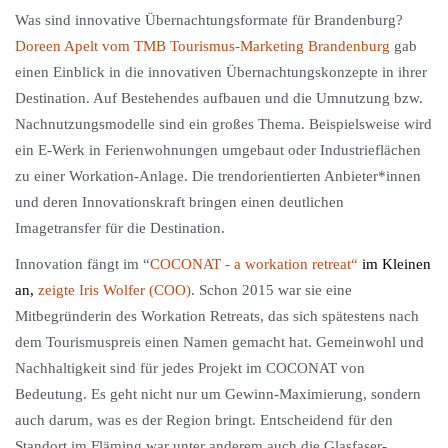
Was sind innovative Übernachtungsformate für Brandenburg?
Doreen Apelt vom TMB Tourismus-Marketing Brandenburg
gab
einen Einblick in die innovativen Übernachtungskonzepte in ihrer
Destination. Auf Bestehendes aufbauen und die Umnutzung bzw.
Nachnutzungsmodelle sind ein großes Thema. Beispielsweise wird
ein E-Werk in Ferienwohnungen umgebaut oder Industrieflächen
zu einer Workation-Anlage. Die trendorientierten Anbieter*innen
und deren Innovationskraft bringen einen deutlichen
Imagetransfer für die Destination.
Innovation fängt im “
COCONAT - a workation retreat“
im Kleinen
an,
zeigte Iris Wolfer (COO)
. Schon 2015 war sie eine
Mitbegründerin des Workation Retreats, das sich spätestens nach
dem Tourismuspreis einen Namen gemacht hat. Gemeinwohl und
Nachhaltigkeit sind für jedes Projekt im COCONAT von
Bedeutung. Es geht nicht nur um Gewinn-Maximierung, sondern
auch darum, was es der Region bringt. Entscheidend für den
Standort im Fläming war unter anderem auch die Glasfaser-