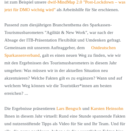
ist zum Beispiel unsere
dwif-MindMap 2.0 "Post-Lockdown – was
jetzt für DMO wichtig wird"
als Arbeitshilfe für Sie erschienen.
Passend zum diesjährigen Branchenthema des Sparkassen-
Tourismusbarometers "Agilität & New Work", war nach der
Absage der ITB-Präsentation Flexibiltät und Umdenken gefragt.
Gemeinsam mit unserem Auftraggeber, dem
Ostdeutschen
Sparkassenverband
, galt es einen neuen Weg zu finden, wie wir
mit den Ergebnissen des Tourismusbarometers in diesem Jahr
umgehen: Was müssen wir in der aktuellen Situation neu
akzentuieren? Welche Fakten gilt es zu ergänzen? Wann und auf
welchem Weg können wir die Touristiker*innen am besten
erreichen? ...
Die Ergebnisse präsentieren
Lars Bengsch
und
Karsten Heinsohn
Ihnen in diesem Jahr virtuell: Rund eine Stunde spannende Fakten
und nutzenstiftende Tipps als Video für Sie und Ihr Team. Und für