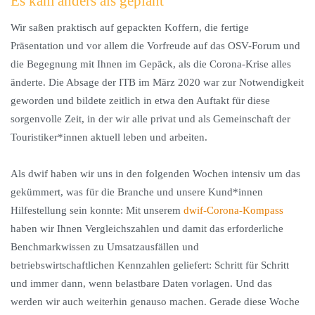
Es kam anders als geplant
Wir saßen praktisch auf gepackten Koffern, die fertige
Präsentation und vor allem die Vorfreude auf das OSV-Forum und
die Begegnung mit Ihnen im Gepäck, als die Corona-Krise alles
änderte. Die Absage der ITB im März 2020 war zur Notwendigkeit
geworden und bildete zeitlich in etwa den Auftakt für diese
sorgenvolle Zeit, in der wir alle privat und als Gemeinschaft der
Touristiker*innen aktuell leben und arbeiten.
Als dwif haben wir uns in den folgenden Wochen intensiv um das
gekümmert, was für die Branche und unsere Kund*innen
Hilfestellung sein konnte: Mit unserem
dwif-Corona-Kompass
haben wir Ihnen Vergleichszahlen und damit das erforderliche
Benchmarkwissen zu Umsatzausfällen und
betriebswirtschaftlichen Kennzahlen geliefert: Schritt für Schritt
und immer dann, wenn belastbare Daten vorlagen. Und das
werden wir auch weiterhin genauso machen. Gerade diese Woche