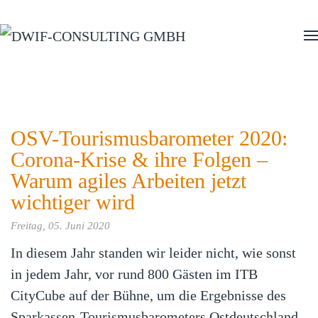
Zum Hauptinhalt springen
OSV-Tourismusbarometer 2020:
Corona-Krise & ihre Folgen –
Warum agiles Arbeiten jetzt
wichtiger wird
Freitag, 05. Juni 2020
In diesem Jahr standen wir leider nicht, wie sonst
in jedem Jahr, vor rund 800 Gästen im ITB
CityCube auf der Bühne, um die Ergebnisse des
Sparkassen-Tourismusbarometers Ostdeutschland