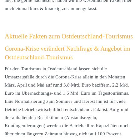
alle, die gerne nachlesen, haben wir die wesentlichen Fakten hier
noch einmal kurz & knackig zusammengefasst.
Aktuelle Fakten zum Ostdeutschland-Tourismus
Corona-Krise verändert Nachfrage & Angebot im
Ostdeutschland-Tourismus
Für den Tourismus in Ostdeutschland lassen sich die
Umsatzausfälle durch die Corona-Krise allein in den Monaten
März, April und Mai auf rund 3,8 Mrd. Euro beziffern, 2,2 Mrd.
Euro im Übernachtungs- und 1,6 Mrd. Euro im Tagestourismus.
Eine Normalisierung zum Sommer und Herbst hin ist für viele
Betriebe betriebswirtschaftlich entscheidend. Fakt ist: Aufgrund
der anhaltenden Restriktionen (Abstandsregeln,
Kontingentierungen) werden die Betriebe ihre Kapazitäten noch
über einen längeren Zeitraum hinweg nicht auf 100 Prozent