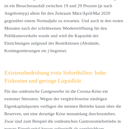
ist ein Besucherausfall zwischen 19 und 29 Prozent (je nach
Angebotstyp) allein für den Zeitraum März/April/Mai 2020
gegenüber einem Normaljahr zu erwarten. Und auch in den ersten
Monaten nach der schrittweisen Wiedereröffnung für den
Publikumsverkehr wurde und wird die Kapazität der
Einrichtungen aufgrund der Restriktionen (Abstände,
Kontingentierungen etc.) begrenzt.
Existenzbedrohung trotz Soforthilfen: hohe
Fixkosten und geringe Liquidität
Für das ostdeutsche Gastgewerbe ist die Corona-Krise ein
extremer Stresstest. Wegen der vergleichsweise niedrigen
Eigenkapitalquoten verfügen die meisten Betriebe kaum über die
Reserven, um eine derartige Krise monatelang durchzustehen.
Zwar sind zum Beispiel die ostdeutschen Gastronomiebetriebe in
puncto Eigenkapital besser aufgestellt als vergleichbare