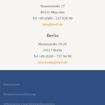
Sonnenstraße 27
80331 München
Tel +49 (0)89 - 237 028 90
info@dwif.de
Berlin
Marienstraße 19-20
10117 Berlin
Tel +49 (0)30 - 757 94 90
info-berlin@dwif.de
Impressum
Datenschutzerklärung
Allgemeine Geschäftsbedingungen