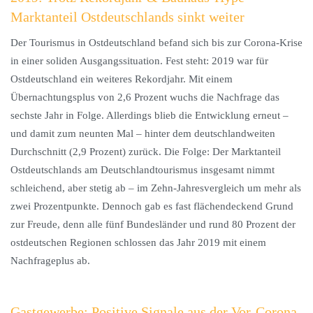
Marktanteil Ostdeutschlands sinkt weiter
Der Tourismus in Ostdeutschland befand sich bis zur Corona-Krise
in einer soliden Ausgangssituation. Fest steht: 2019 war für
Ostdeutschland ein weiteres Rekordjahr. Mit einem
Übernachtungsplus von 2,6 Prozent wuchs die Nachfrage das
sechste Jahr in Folge. Allerdings blieb die Entwicklung erneut –
und damit zum neunten Mal – hinter dem deutschlandweiten
Durchschnitt (2,9 Prozent) zurück. Die Folge: Der Marktanteil
Ostdeutschlands am Deutschlandtourismus insgesamt nimmt
schleichend, aber stetig ab – im Zehn-Jahresvergleich um mehr als
zwei Prozentpunkte. Dennoch gab es fast flächendeckend Grund
zur Freude, denn alle fünf Bundesländer und rund 80 Prozent der
ostdeutschen Regionen schlossen das Jahr 2019 mit einem
Nachfrageplus ab.
Gastgewerbe: Positive Signale aus der Vor-Corona-