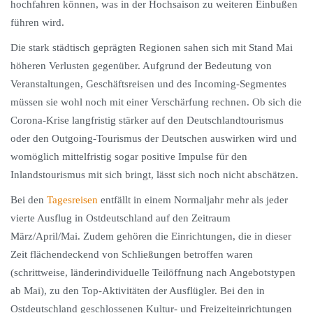
hochfahren können, was in der Hochsaison zu weiteren Einbußen
führen wird.
Die stark städtisch geprägten Regionen sahen sich mit Stand Mai
höheren Verlusten gegenüber. Aufgrund der Bedeutung von
Veranstaltungen, Geschäftsreisen und des Incoming-Segmentes
müssen sie wohl noch mit einer Verschärfung rechnen. Ob sich die
Corona-Krise langfristig stärker auf den Deutschlandtourismus
oder den Outgoing-Tourismus der Deutschen auswirken wird und
womöglich mittelfristig sogar positive Impulse für den
Inlandstourismus mit sich bringt, lässt sich noch nicht abschätzen.
Bei den
Tagesreisen
entfällt in einem Normaljahr mehr als jeder
vierte Ausflug in Ostdeutschland auf den Zeitraum
März/April/Mai. Zudem gehören die Einrichtungen, die in dieser
Zeit flächendeckend von Schließungen betroffen waren
(schrittweise, länderindividuelle Teilöffnung nach Angebotstypen
ab Mai), zu den Top-Aktivitäten der Ausflügler. Bei den in
Ostdeutschland geschlossenen Kultur- und Freizeiteinrichtungen