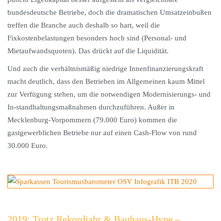
bundesdeutsche Betriebe, doch die dramatischen Umsatzeinbußen
treffen die Branche auch deshalb so hart, weil die
Fixkostenbelastungen besonders hoch sind (Personal- und
Mietaufwandsquoten). Das drückt auf die Liquidität.
Und auch die verhältnismäßig niedrige Innenfinanzierungskraft
macht deutlich, dass den Betrieben im Allgemeinen kaum Mittel
zur Verfügung stehen, um die notwendigen Modernisierungs- und
In-standhaltungsmaßnahmen durchzuführen. Außer in
Mecklenburg-Vorpommern (79.000 Euro) kommen die
gastgewerblichen Betriebe nur auf einen Cash-Flow von rund
30.000 Euro.
2019: Trotz Rekordjahr & Bauhaus-Hype –