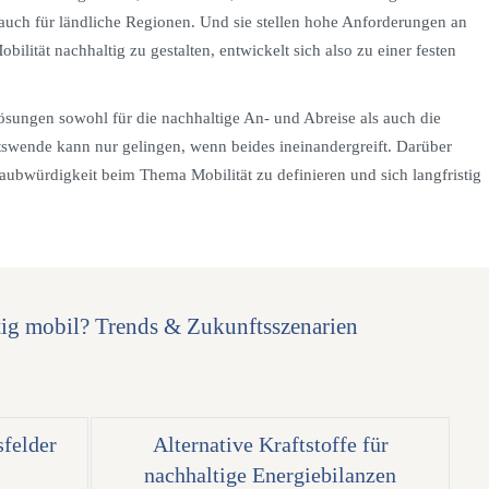
auch für ländliche Regionen. Und sie stellen hohe Anforderungen an
ilität nachhaltig zu gestalten, entwickelt sich also zu einer festen
ösungen sowohl für die nachhaltige An- und Abreise als auch die
ätswende kann nur gelingen, wenn beides ineinandergreift. Darüber
Glaubwürdigkeit beim Thema Mobilität zu definieren und sich langfristig
tig mobil? Trends & Zukunftsszenarien
felder
Alternative Kraftstoffe für
nachhaltige Energiebilanzen