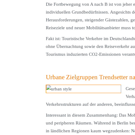
Die Fortbewegung von A nach B ist von jeher e
individuellen Grundbedürfnissen. Angesichts de
Herausforderungen, steigender Gästezahlen, ge
Reiseziele und neuer Mobilitätsanbieter muss to
Fakt ist: Touristische Verkehre im Deutschlan
ohne Übernachtung sowie den Reiseverkehr ausl
Tourismus induzierten CO2-Emissionen veran
Urbane Zielgruppen Trendsetter na
Gese
Verh
Verkehrsstrukturen auf der anderen, beeinfluss
Interessant in diesem Zusammenhang: Das Mobil
und peripheren Räumen. Während in Berlin bere
in ländlichen Regionen kaum wegzudenken: Neu