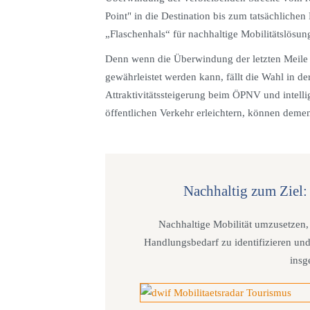
Point" in die Destination bis zum tatsächlichen R
„Flaschenhals“ für nachhaltige Mobilitätslösu
Denn wenn die Überwindung der letzten Meile n
gewährleistet werden kann, fällt die Wahl in d
Attraktivitätssteigerung beim ÖPNV und intell
öffentlichen Verkehr erleichtern, können dem
Nachhaltig zum Ziel:
Nachhaltige Mobilität umzusetzen, 
Handlungsbedarf zu identifizieren und
insg