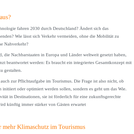
 aus?
hnologie fahren 2030 durch Deutschland? Ändert sich das
nden? Wie lässt sich Verkehr vermeiden, ohne die Mobilität zu
che Nahverkehr?
d, die Nachbarstaaten in Europa und Länder weltweit gesetzt haben,
nzt beantwortet werden: Es braucht ein integriertes Gesamtkonzept mit
u gestalten.
uch zur Pflichtaufgabe im Tourismus. Die Frage ist also nicht, ob
 initiiert oder optimiert werden sollen, sondern es geht um das Wie.
ität in Destinationen, sie ist förderlich für eine zukunftsgerechte
ird künftig immer stärker von Gästen erwartet
für mehr Klimaschutz im Tourismus