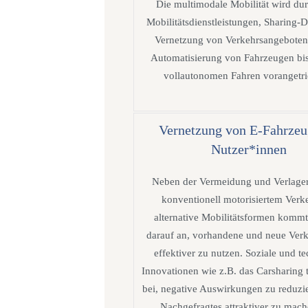
Die multimodale Mobilität wird du
Mobilitätsdienstleistungen, Sharing-D
Vernetzung von Verkehrsangeboten
Automatisierung von Fahrzeugen bi
vollautonomen Fahren vorangetr
Vernetzung von E-Fahrze
Nutzer*innen
Neben der Vermeidung und Verlage
konventionell motorisiertem Verk
alternative Mobilitätsformen kommt
darauf an, vorhandene und neue Verk
effektiver zu nutzen. Soziale und t
Innovationen wie z.B. das Carsharing 
bei, negative Auswirkungen zu reduzi
Nachgefragtes attraktiver zu mac