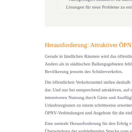
Lösungen für neue Probleme zu ent
Herausforderung: Attraktiver ÖPN
Gerade in ländlichen Räumen wird das öffentli
Anders als in städtischen Ballungsgebieten feh
Bevölkerung jenseits des Schülerverkehrs.
Die öffentlichen Verkehrsmittel stellen deshal
dar. Und nur bei entsprechend attraktiven, auf 
intensiveren Nutzung durch Gäste und Ausflügl
Urlaubsregionen zu einem schrittweise erweiter
ÖPNV-Verbindungen und Angebote für die ein
Eine zentrale Herausforderung für den Erfolg vo
Überwindung der verbleibenden Strecke vom re