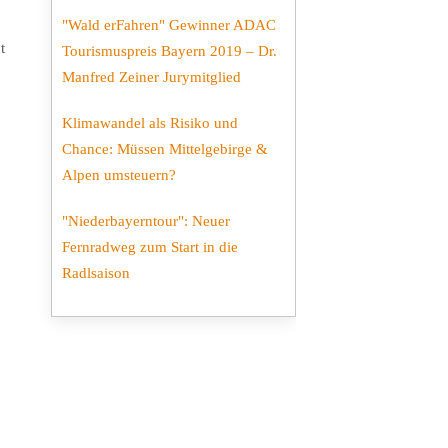
"Wald erFahren" Gewinner ADAC
t
Tourismuspreis Bayern 2019 – Dr.
Manfred Zeiner Jurymitglied
Klimawandel als Risiko und
Chance: Müssen Mittelgebirge &
Alpen umsteuern?
"Niederbayerntour": Neuer
Fernradweg zum Start in die
Radlsaison