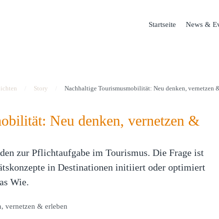
Startseite
News & Ev
ichten
Story
Nachhaltige Tourismusmobilität: Neu denken, vernetzen 
bilität: Neu denken, vernetzen &
den zur Pflichtaufgabe im Tourismus. Die Frage ist
ätskonzepte in Destinationen initiiert oder optimiert
as Wie.