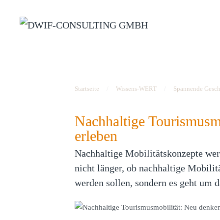
Zum Hauptinhalt springen
Startseite
Wissens-WERT
Spannende Gesch
Nachhaltige Tourismusmo
erleben
Nachhaltige Mobilitätskonzepte wer
nicht länger, ob nachhaltige Mobilit
werden sollen, sondern es geht um d