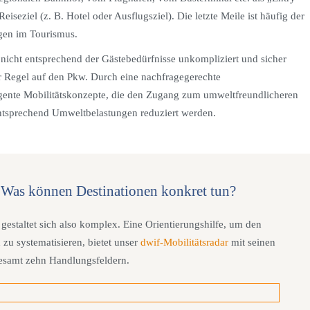
eiseziel (z. B. Hotel oder Ausflugsziel). Die letzte Meile ist häufig der
ngen im Tourismus.
icht entsprechend der Gästebedürfnisse unkompliziert und sicher
er Regel auf den Pkw. Durch eine nachfragegerechte
igente Mobilitätskonzepte, die den Zugang zum umweltfreundlicheren
entsprechend Umweltbelastungen reduziert werden.
 Was können Destinationen konkret tun?
gestaltet sich also komplex. Eine Orientierungshilfe, um den
 zu systematisieren, bietet unser
dwif-Mobilitätsradar
mit seinen
esamt zehn Handlungsfeldern.