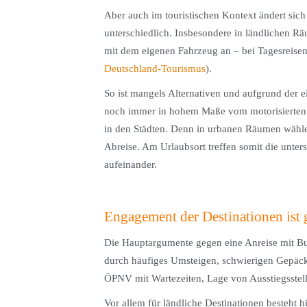
Aber auch im touristischen Kontext ändert sic
unterschiedlich. Insbesondere in ländlichen R
mit dem eigenen Fahrzeug an – bei Tagesreisen
Deutschland-Tourismus
).
So ist mangels Alternativen und aufgrund der 
noch immer in hohem Maße vom motorisierten 
in den Städten. Denn in urbanen Räumen wählen
Abreise. Am Urlaubsort treffen somit die unte
aufeinander.
Engagement der Destinationen ist 
Die Hauptargumente gegen eine Anreise mit Bu
durch häufiges Umsteigen, schwierigen Gepäckt
ÖPNV mit Wartezeiten, Lage von Ausstiegsstell
Vor allem für ländliche Destinationen besteht