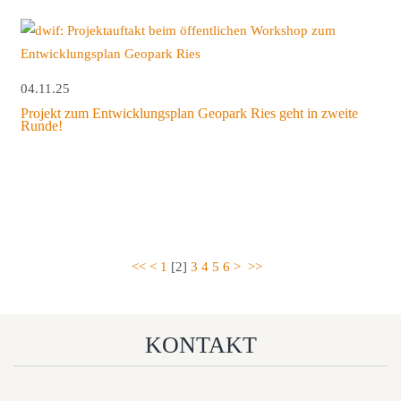
04.11.25
Projekt zum Entwicklungsplan Geopark Ries geht in zweite
Runde!
<<
<
1
[
2
]
3
4
5
6
>
>>
KONTAKT