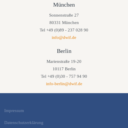
München
Sonnenstraße 27
80331 München
Tel +49 (0)89 - 237 028 90
info@dwif.de
Berlin
Marienstraße 19-20
10117 Berlin
Tel +49 (0)30 - 757 94 90
info-berlin@dwif.de
Impressum
Datenschutzerklärung